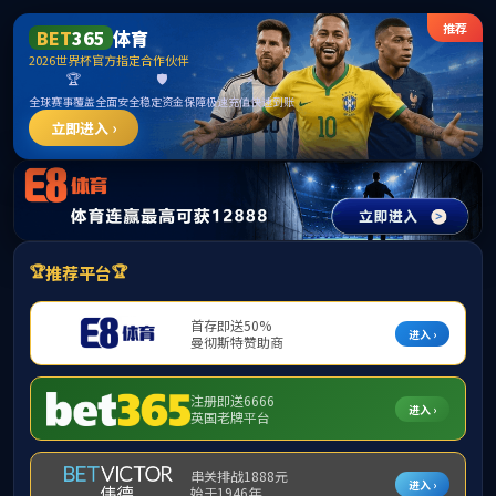
中国·yl7703永利集团(股份)有限公司-Official
Platform
提示：访问地址无效，category/album找不到对应的栏目！
首页
关闭此页